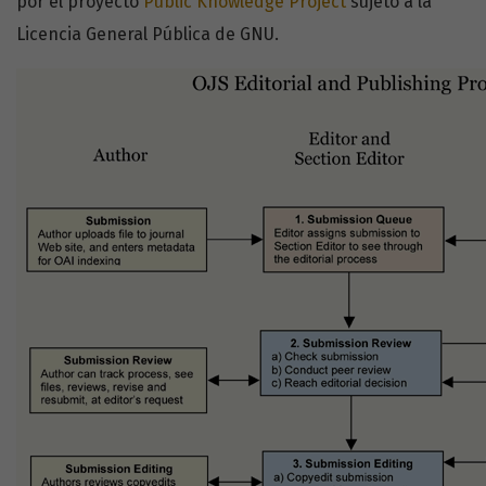
por el proyecto
Public Knowledge Project
sujeto a la
Licencia General Pública de GNU.