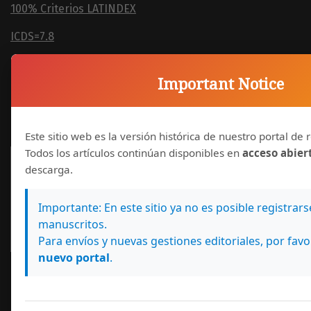
100% Criterios LATINDEX
ICDS=7.8
Important Notice
Estamos comprometidos con los criterios de DORA
Este sitio web es la versión histórica de nuestro portal de r
Todos los artículos continúan disponibles en
acceso abier
descarga.
Importante: En este sitio ya no es posible registrar
manuscritos.
Para envíos y nuevas gestiones editoriales, por favo
nuevo portal
.