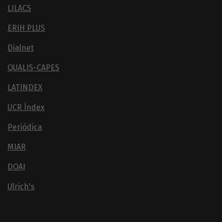
LILACS
ERIH PLUS
Dialnet
QUALIS-CAPES
LATINDEX
UCR Índex
Periódica
MIAR
DOAJ
Ulrich's