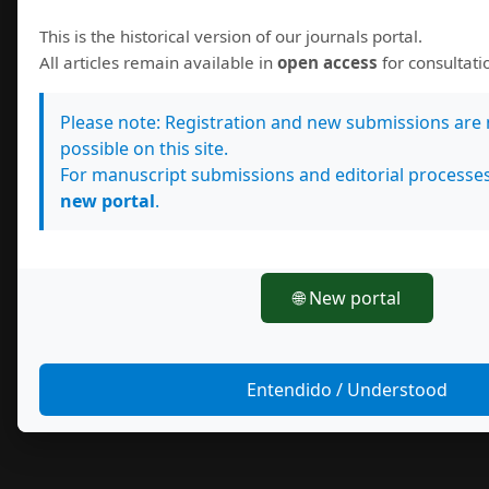
This is the historical version of our journals portal.
All articles remain available in
open access
for consultat
Please note: Registration and new submissions are
possible on this site.
For manuscript submissions and editorial processes
new portal
.
🌐 New portal
Entendido / Understood