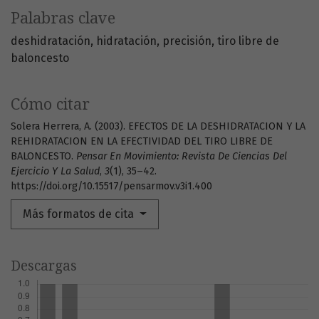
Palabras clave
deshidratación
hidratación
precisión
tiro libre de
baloncesto
Cómo citar
Solera Herrera, A. (2003). EFECTOS DE LA DESHIDRATACION Y LA
REHIDRATACION EN LA EFECTIVIDAD DEL TIRO LIBRE DE
BALONCESTO.
Pensar En Movimiento: Revista De Ciencias Del
Ejercicio Y La Salud
,
3
(1), 35–42.
https://doi.org/10.15517/pensarmov.v3i1.400
Más formatos de cita
Descargas