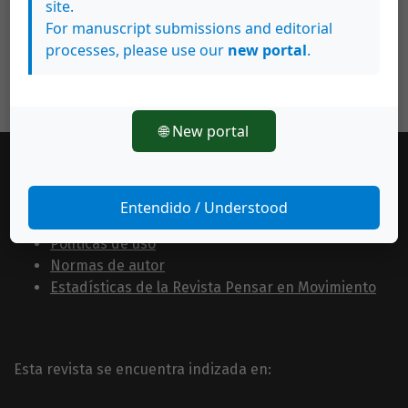
site.
For manuscript submissions and editorial
processes, please use our
new portal
.
🌐 New portal
Información General
Entendido / Understood
Consejo editorial
Políticas de uso
Normas de autor
Estadísticas de la Revista Pensar en Movimiento
Esta revista se encuentra indizada en: