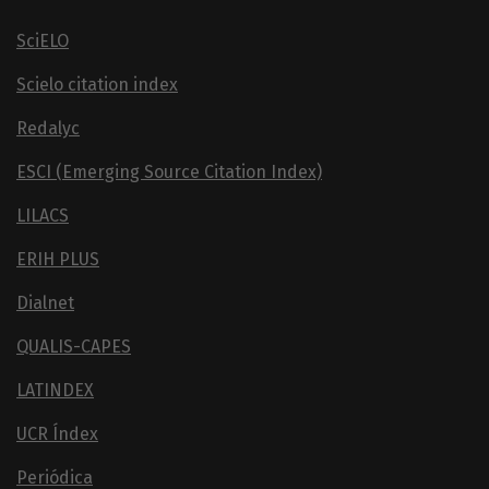
SciELO
Scielo citation index
Redalyc
ESCI (Emerging Source Citation Index)
LILACS
ERIH PLUS
Dialnet
QUALIS-CAPES
LATINDEX
UCR Índex
Periódica