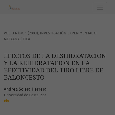
EFECTOS DE LA DESHIDRATACION Y LA REHIDRATACION EN L
VOL. 3 NÚM. 1 (2003)
,
INVESTIGACIÓN EXPERIMENTAL O
METAANALÍTICA
EFECTOS DE LA DESHIDRATACION
Y LA REHIDRATACION EN LA
EFECTIVIDAD DEL TIRO LIBRE DE
BALONCESTO
Andrea Solera Herrera
Universidad de Costa Rica
Bio