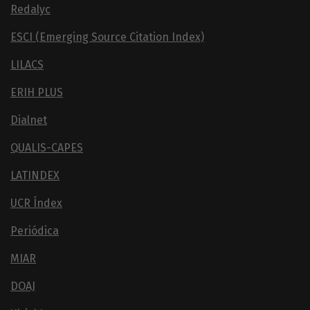
Redalyc
ESCI (Emerging Source Citation Index)
LILACS
ERIH PLUS
Dialnet
QUALIS-CAPES
LATINDEX
UCR Índex
Periódica
MIAR
DOAJ