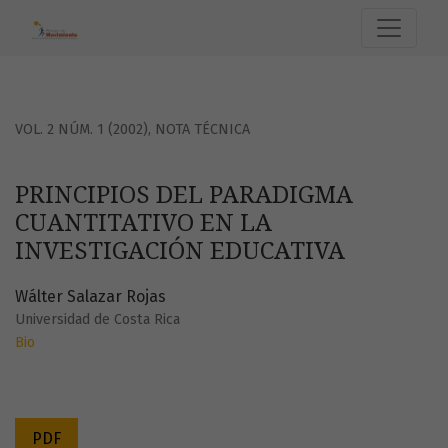
PRINCIPIOS DEL PARADIGMA CUANTITATIVO EN LA INVESTI
VOL. 2 NÚM. 1 (2002)
,
NOTA TÉCNICA
PRINCIPIOS DEL PARADIGMA
CUANTITATIVO EN LA
INVESTIGACIÓN EDUCATIVA
Wálter Salazar Rojas
Universidad de Costa Rica
Bio
PDF