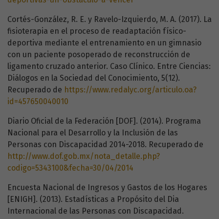
Cortés-González, R. E. y Ravelo-Izquierdo, M. A. (2017). La
fisioterapia en el proceso de readaptación físico-
deportiva mediante el entrenamiento en un gimnasio
con un paciente posoperado de reconstrucción de
ligamento cruzado anterior. Caso Clínico. Entre Ciencias:
Diálogos en la Sociedad del Conocimiento, 5(12).
Recuperado de
https://www.redalyc.org/articulo.oa?
id=457650040010
Diario Oficial de la Federación [DOF]. (2014). Programa
Nacional para el Desarrollo y la Inclusión de las
Personas con Discapacidad 2014-2018. Recuperado de
http://www.dof.gob.mx/nota_detalle.php?
codigo=5343100&fecha=30/04/2014
Encuesta Nacional de Ingresos y Gastos de los Hogares
[ENIGH]. (2013). Estadísticas a Propósito del Dia
Internacional de las Personas con Discapacidad.