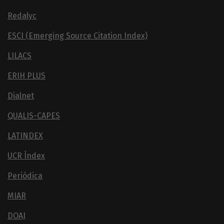
Redalyc
ESCI (Emerging Source Citation Index)
LILACS
ERIH PLUS
Dialnet
QUALIS-CAPES
LATINDEX
UCR Índex
Periódica
MIAR
DOAJ