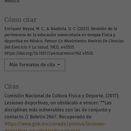
México
Cómo citar
Enríquez Reyna, M. C., & Bautista, D. C. (2021). Revisión de la
pertinencia de la educación universitaria en terapia física y
deportiva en México.
Pensar En Movimiento: Revista De Ciencias
Del Ejercicio Y La Salud
,
19
(2), e45525.
https://doi.org/10.15517/pensarmov.v19i2.45525
Más formatos de cita
Citas
Comisión Nacional de Cultura Física y Deporte. (2017).
Lesiones deportivas, un obstáculo a vencer: **Las
disciplinas más vulnerables son las de conjunto y
contacto // Boletín 2667. Recuperado de
https://www.gob.mx/conade/prensa/lesiones-
deportivas-un-obstaculo-a-vencer