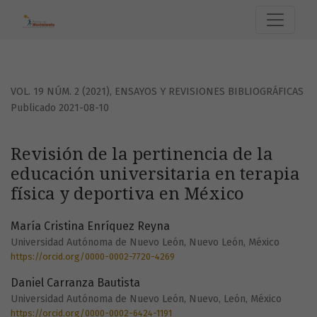
Revisión de la pertinencia de la educación universitaria en
VOL. 19 NÚM. 2 (2021)
,
ENSAYOS Y REVISIONES BIBLIOGRÁFICAS
Publicado 2021-08-10
Revisión de la pertinencia de la
educación universitaria en terapia
física y deportiva en México
María Cristina Enríquez Reyna
Universidad Autónoma de Nuevo León, Nuevo León, México
https://orcid.org/0000-0002-7720-4269
Daniel Carranza Bautista
Universidad Autónoma de Nuevo León, Nuevo, León, México
https://orcid.org/0000-0002-6424-1191