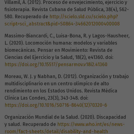
Villamil, Á. (2012). Proceso de envejecimiento, ejercicio y
fisioterapia. Revista Cubana de Salud Pública, 38(4), 562-
580. Recuperado de
http://scielo.sld.cu/scielo.php?
script=sci_abstract&pid=S0864-34662012000400008
Massimo-Biancardi, C., Luisa-Bona, R. y Lagos-Hausheer,
L. (2020). Locomoción humana: modelos y variables
biomecánicas. Pensar en Movimiento: Revista de
Ciencias del Ejercicio y la Salud, 18(2), e41360. doi:
https://doi.org/10.15517/pensarmov.v18i2.41360
Moreau, W. J. y Nabhan, D. (2012). Organización y trabajo
multidisciplinario en un centro olímpico de alto
rendimiento en los Estados Unidos. Revista Médica
Clínica Las Condes, 23(3), 343-348. doi:
https://doi.org/10.1016/S0716-8640(12)70320-6
Organización Mundial de la Salud. (2020). Discapacidad
y salud. Recuperado de
https://www.who.int/es/news-
room/fact-sheets/detail/disability-and-health