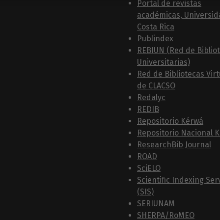
Portal de revistas
académicas, Universid
Costa Rica
Publindex
REBIUN (Red de Biblio
Universitarias)
Red de Bibliotecas Vir
de CLACSO
Redalyc
REDIB
Repositorio Kérwá
Repositorio Nacional 
ResearchBib Journal
ROAD
SciELO
Scientific Indexing Ser
(SIS)
SERIUNAM
SHERPA/RoMEO