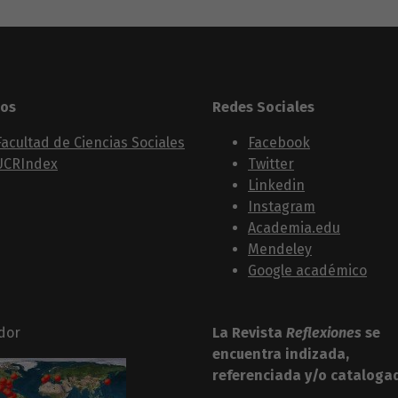
los
Redes Sociales
Facultad de Ciencias Sociales
Facebook
UCRIndex
Twitter
Linkedin
Instagram
Academia.edu
Mendeley
Google académico
dor
La Revista
Reflexiones
se
encuentra indizada,
referenciada y/o cataloga