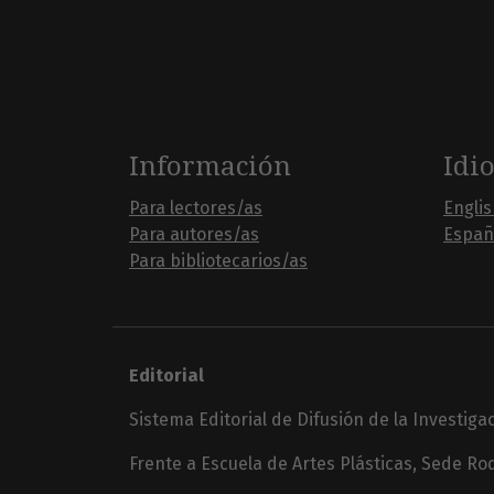
Información
Idi
Para lectores/as
Engli
Para autores/as
Españ
Para bibliotecarios/as
Editorial
Sistema Editorial de Difusión de la Investiga
Frente a Escuela de Artes Plásticas, Sede Rod