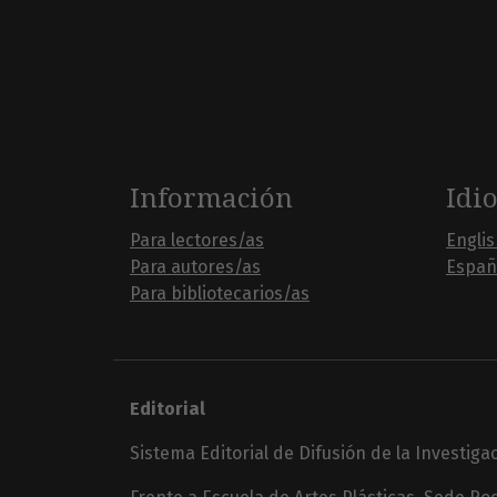
Información
Idi
Para lectores/as
Engli
Para autores/as
Españ
Para bibliotecarios/as
Editorial
Sistema Editorial de Difusión de la Investiga