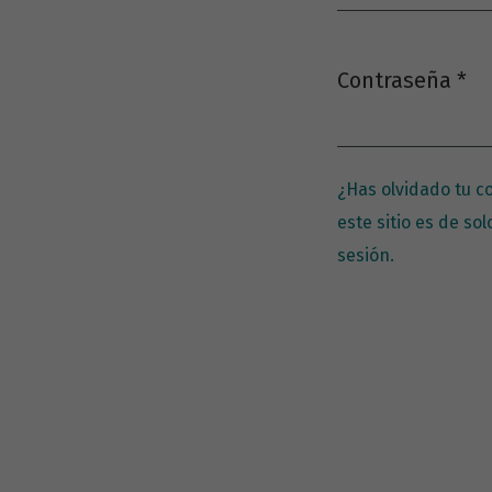
Contraseña
*
Obligatorio
¿Has olvidado tu 
este sitio es de sol
sesión.