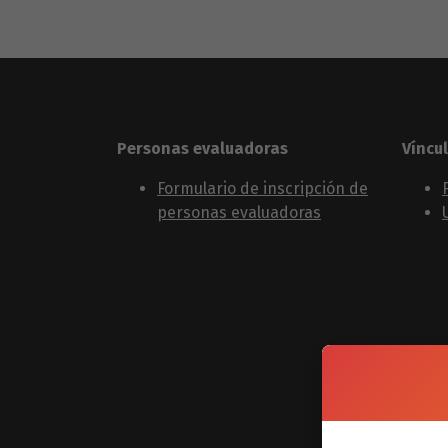
Personas evaluadoras
Víncu
Formulario de inscripción de
personas evaluadoras
Conta