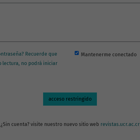
contraseña? Recuerde que
Mantenerme conectado
o lectura, no podrá iniciar
acceso restringido
¿Sin cuenta? visite nuestro nuevo sitio web
revistas.ucr.ac.cr