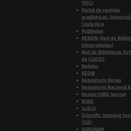
(PPL)
Portal de revistas
académicas, Universid
Costa Rica
Publindex
REBIUN (Red de Biblio
Universitarias)
Red de Bibliotecas Vir
de CLACSO
Redalyc
REDIB
Repositorio Kérwá
Repositorio Nacional 
ResearchBib Journal
ROAD
SciELO
Scientific Indexing Ser
(SIS)
SERIUNAM