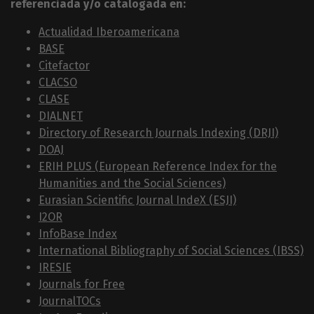
referenciada y/o catalogada en:
Actualidad Iberoamericana
BASE
Citefactor
CLACSO
CLASE
DIALNET
Directory of Research Journals Indexing (DRJI)
DOAJ
ERIH PLUS (European Reference Index for the
Humanities and the Social Sciences)
Eurasian Scientific Journal IndeX (ESJI)
I2OR
InfoBase Index
International Bibliography of Social Sciences (IBSS)
IRESIE
Journals for Free
JournalTOCs