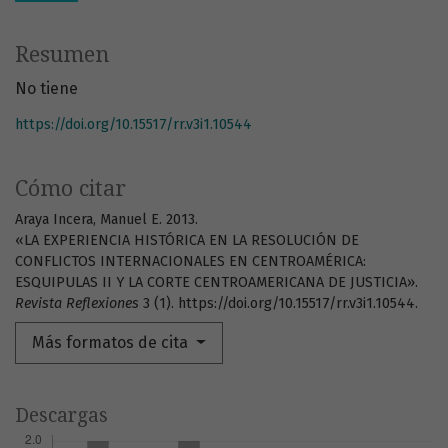
Resumen
No tiene
https://doi.org/10.15517/rr.v3i1.10544
Cómo citar
Araya Incera, Manuel E. 2013.
«LA EXPERIENCIA HISTÓRICA EN LA RESOLUCIÓN DE
CONFLICTOS INTERNACIONALES EN CENTROAMÉRICA:
ESQUIPULAS II Y LA CORTE CENTROAMERICANA DE JUSTICIA».
Revista Reflexiones
3 (1). https://doi.org/10.15517/rr.v3i1.10544.
Más formatos de cita
Descargas