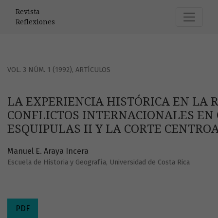
LA EXPERIENCIA HISTÓRICA EN LA RESOLUCIÓN DE CONFLI
Revista
Reflexiones
VOL. 3 NÚM. 1 (1992)
,
ARTÍCULOS
LA EXPERIENCIA HISTÓRICA EN LA 
CONFLICTOS INTERNACIONALES EN
ESQUIPULAS II Y LA CORTE CENTRO
Manuel E. Araya Incera
Escuela de Historia y Geografía, Universidad de Costa Rica
PDF