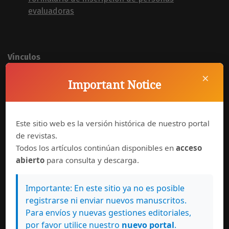
evaluadoras
Vínculos
×
Facultad de Ciencias Sociales
Important Notice
UCRIndex
Este sitio web es la versión histórica de nuestro portal
de revistas.
Redes Sociales
Todos los artículos continúan disponibles en
acceso
Facebook
abierto
para consulta y descarga.
Twitter
Linkedin
Importante: En este sitio ya no es posible
Instagram
registrarse ni enviar nuevos manuscritos.
Academia.edu
Para envíos y nuevas gestiones editoriales,
Mendeley
por favor utilice nuestro
nuevo portal
.