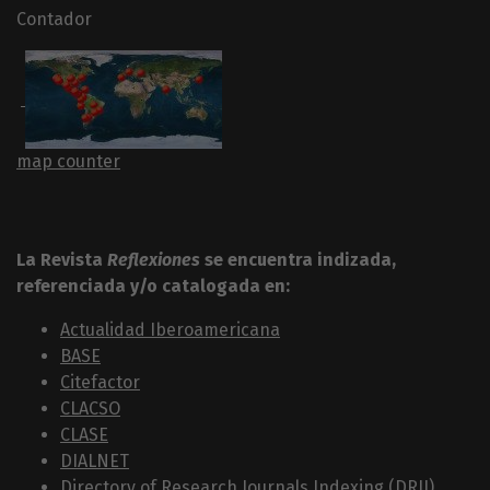
Contador
map counter
La Revista
Reflexiones
se encuentra indizada,
referenciada y/o catalogada en:
Actualidad Iberoamericana
BASE
Citefactor
CLACSO
CLASE
DIALNET
Directory of Research Journals Indexing (DRJI)