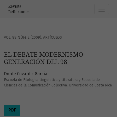
EL DEBATE MODERNISMO-GENERACIÓN DEL 98
Revista
Reflexiones
VOL. 88 NÚM. 2 (2009)
,
ARTÍCULOS
EL DEBATE MODERNISMO-
GENERACIÓN DEL 98
Dorde Cuvardic García
Escuela de Filología, Lingüística y Literatura y Escuela de
Ciencias de la Comunicación Colectiva, Universidad de Costa Rica.
PDF