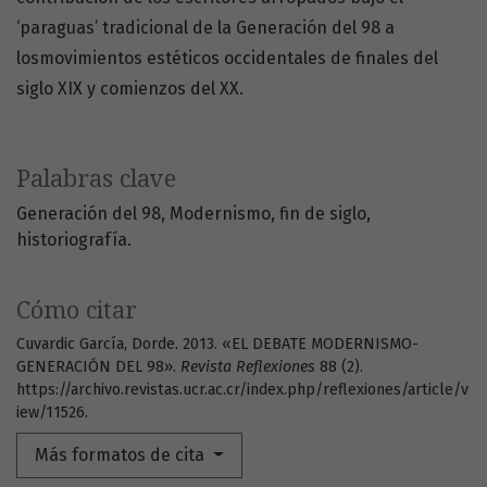
‘paraguas’ tradicional de la Generación del 98 a
losmovimientos estéticos occidentales de finales del
siglo XIX y comienzos del XX.
Palabras clave
Generación del 98
Modernismo
fin de siglo
historiografía.
Cómo citar
Cuvardic García, Dorde. 2013. «EL DEBATE MODERNISMO-
GENERACIÓN DEL 98».
Revista Reflexiones
88 (2).
https://archivo.revistas.ucr.ac.cr/index.php/reflexiones/article/v
iew/11526.
Más formatos de cita