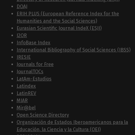
DOAJ
ERIH PLUS (European Reference Index for the
Humanities and the Social Sciences)
Eurasian Scientific Journal IndeX (ESJI)
I2OR
InfoBase Index
International Bibliography of Social Sciences (IBSS)
IRESIE
Journals for Free
JournalTOCs
LatAm-Estudios
Latindex
LatinREV
MIAR
Mir@bel
Open Science Directory
Organización de Estados Iberoamericanos para la
Educación, la Ciencia y la Cultura (OEI)