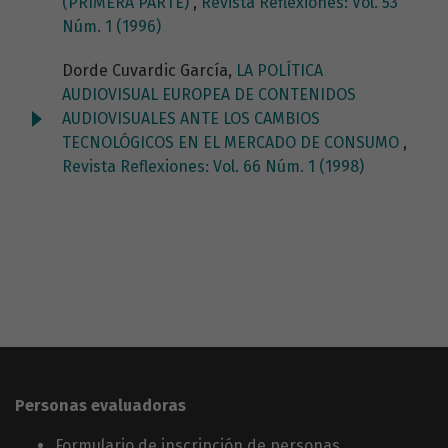
(PRIMERA PARTE)
,
Revista Reflexiones: Vol. 53
Núm. 1 (1996)
Dorde Cuvardic García,
LA POLÍTICA
AUDIOVISUAL EUROPEA DE CONTENIDOS
AUDIOVISUALES ANTE LOS CAMBIOS
TECNOLÓGICOS EN EL MERCADO DE CONSUMO
,
Revista Reflexiones: Vol. 66 Núm. 1 (1998)
Personas evaluadoras
Formulario de inscripción de personas