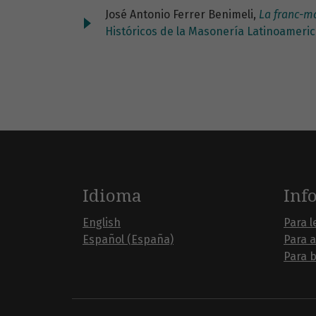
José Antonio Ferrer Benimeli,
La franc-ma
Históricos de la Masonería Latinoameric
Idioma
Inf
English
Para l
Español (España)
Para 
Para b