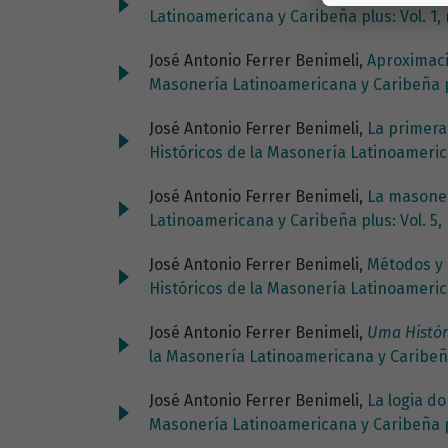
Latinoamericana y Caribeña plus: Vol. 1
José Antonio Ferrer Benimeli,
Aproximaci
Masonería Latinoamericana y Caribeña pl
José Antonio Ferrer Benimeli,
La primera
Históricos de la Masonería Latinoamerica
José Antonio Ferrer Benimeli,
La masoner
Latinoamericana y Caribeña plus: Vol. 5, 
José Antonio Ferrer Benimeli,
Métodos y 
Históricos de la Masonería Latinoamerica
José Antonio Ferrer Benimeli,
Uma Histór
la Masonería Latinoamericana y Caribeña
José Antonio Ferrer Benimeli,
La logia d
Masonería Latinoamericana y Caribeña plu