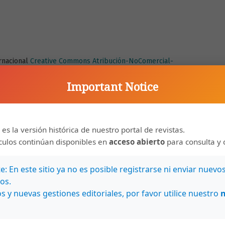
ernacional
Creative Commons Atribución-NoComercial-
Important Notice
 es la versión histórica de nuestro portal de revistas.
ículos continúan disponibles en
acceso abierto
para consulta y 
: En este sitio ya no es posible registrarse ni enviar nuevo
os.
s y nuevas gestiones editoriales, por favor utilice nuestro