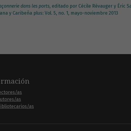
çonnerie dans les ports
, editado por Cécile Révauger y Éric 
ana y Caribeña plus: Vol. 5, no. 1, mayo-noviembre 2013
ormación
ectores/as
autores/as
ibliotecarios/as