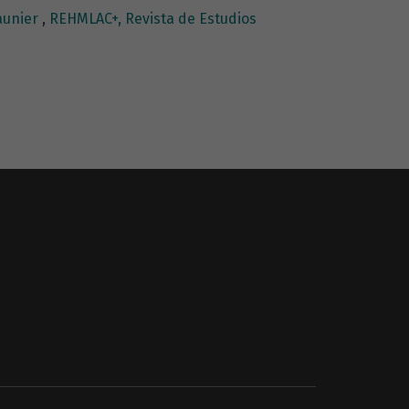
Saunier
,
REHMLAC+, Revista de Estudios