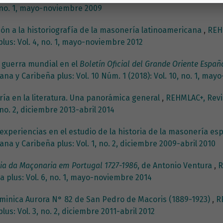
, no. 1, mayo-noviembre 2009
ón a la historiografía de la masonería latinoamericana
,
REHM
us: Vol. 4, no. 1, mayo-noviembre 2012
 guerra mundial en el
Boletín Oficial del Grande Oriente Españ
na y Caribeña plus: Vol. 10 Núm. 1 (2018): Vol. 10, no. 1, ma
ía en la literatura. Una panorámica general
,
REHMLAC+, Revis
no. 2, diciembre 2013-abril 2014
experiencias en el estudio de la historia de la masonería e
na y Caribeña plus: Vol. 1, no. 2, diciembre 2009-abril 2010
ia da Maçonaria em Portugal 1727-1986
, de Antonio Ventura
,
R
 plus: Vol. 6, no. 1, mayo-noviembre 2014
ominica Aurora N° 82 de San Pedro de Macoris (1889-1923)
,
R
s: Vol. 3, no. 2, diciembre 2011-abril 2012