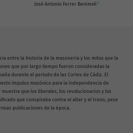
+
José Antonio Ferrer Benimeli
cia entre la historia de la masonería y los mitos que la
iones que por largo tiempo fueron consideradas la
paña durante el periodo de las Cortes de Cádiz. El
puesto impulso masónico para la independencia de
muestra que los liberales, los revolucionarios y los
icado que conspiraba contra el altar y el trono, pese
osas publicaciones de la época.