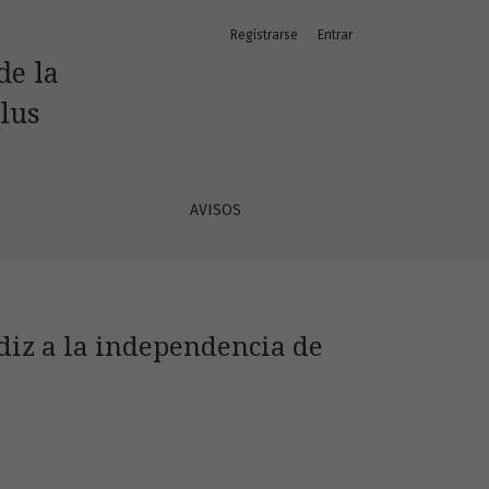
Registrarse
Entrar
de la
lus
AVISOS
ádiz a la independencia de