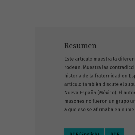
Resumen
Este artículo muestra la diferen
rodean. Muestra las contradicc
historia de la fraternidad en Es
artículo también discute el su
Nueva España (México). El autor 
masones no fueron un grupo unif
a que eso se afirmaba en numer
PDF (English)
PDF