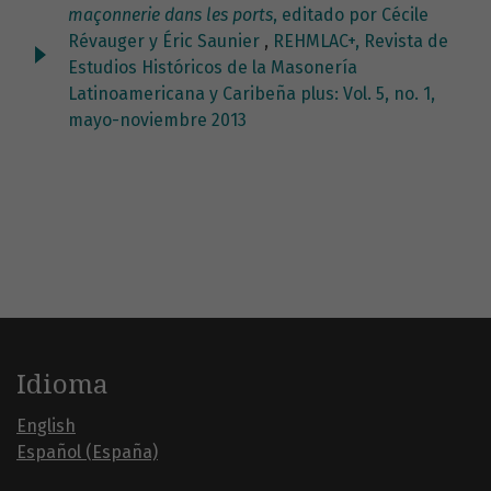
maçonnerie dans les ports
, editado por Cécile
Révauger y Éric Saunier
,
REHMLAC+, Revista de
Estudios Históricos de la Masonería
Latinoamericana y Caribeña plus: Vol. 5, no. 1,
mayo-noviembre 2013
Idioma
English
Español (España)