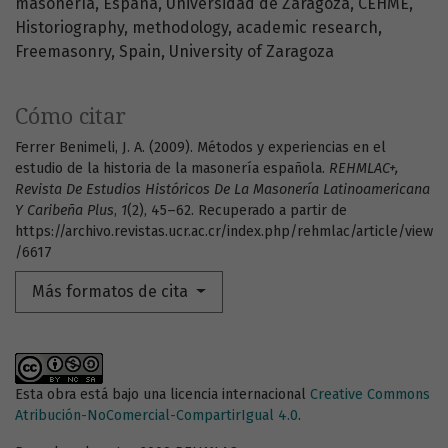
masonería
España
Universidad de Zaragoza
CEHME
Historiography
methodology
academic research
Freemasonry
Spain
University of Zaragoza
Cómo citar
Ferrer Benimeli, J. A. (2009). Métodos y experiencias en el
estudio de la historia de la masonería española.
REHMLAC+,
Revista De Estudios Históricos De La Masonería Latinoamericana
Y Caribeña Plus
,
1
(2), 45–62. Recuperado a partir de
https://archivo.revistas.ucr.ac.cr/index.php/rehmlac/article/view
/6617
Más formatos de cita
Esta obra está bajo una licencia internacional
Creative Commons
Atribución-NoComercial-CompartirIgual 4.0
.