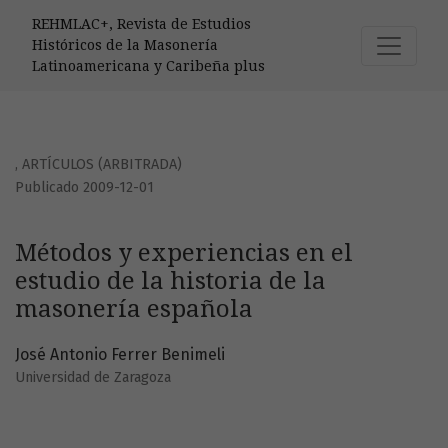
Métodos y experiencias en el estudio de la historia de la
REHMLAC+, Revista de Estudios
Históricos de la Masonería
Latinoamericana y Caribeña plus
,
ARTÍCULOS (ARBITRADA)
Publicado 2009-12-01
Métodos y experiencias en el
estudio de la historia de la
masonería española
José Antonio Ferrer Benimeli
Universidad de Zaragoza