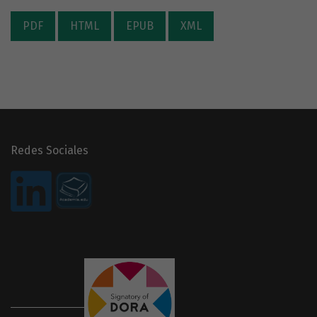
PDF
HTML
EPUB
XML
Redes Sociales