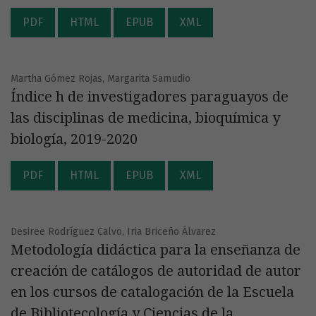
PDF
HTML
EPUB
XML
Martha Gómez Rojas, Margarita Samudio
Índice h de investigadores paraguayos de
las disciplinas de medicina, bioquímica y
biología, 2019-2020
PDF
HTML
EPUB
XML
Desiree Rodríguez Calvo, Iria Briceño Álvarez
Metodología didáctica para la enseñanza de
creación de catálogos de autoridad de autor
en los cursos de catalogación de la Escuela
de Bibliotecología y Ciencias de la