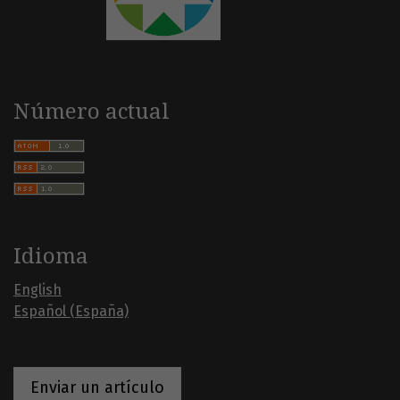
Número actual
Idioma
English
Español (España)
Enviar un artículo