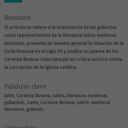
Resumen
El artículo se refiere a la importancia de los goliardos
como representantes de la literatura latina medieval.
Asimismo, presenta de manera general la situación de la
Curia Romana en el siglo XII y analiza un poema de los
Carmina Burana como ejemplo de crítica satírica contra
la corrupción de la Iglesia católica.
Palabras clave
latín
Carmina Burana
sátira
literatura medieval
goliardos.
Latin
Carmina Burana
satire
medieval
literature
goliards.
Cómo citar