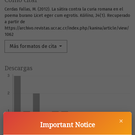
Cerdas Fallas, M. (2012). La sátira contra la curia romana en el
poema burano Licet eger cum egrotis.
Káñina
,
34
(1). Recuperado
a partir de
https://archivo.revistas.ucr.ac.cr/index.php/kanina/article/view/
1062
Más formatos de cita
Descargas
×
Important Notice