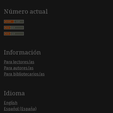
Número actual
Información
Para lectores/as
Para autores/as
Para bibliotecarios/as
Idioma
English
Español (España)