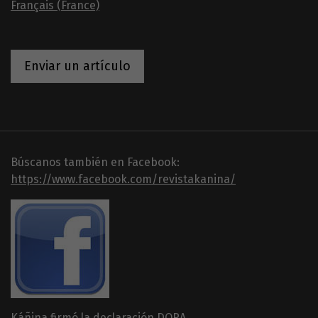
Français (France)
Enviar un artículo
Búscanos también en Facebook:
https://www.facebook.com/revistakanina/
Káñina firmó la declaración DORA