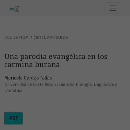
Una parodia evangélica en los carmina burana
VOL. 36 NÚM. 1 (2012)
,
ARTÍCULOS
Una parodia evangélica en los
carmina burana
Maricela Cerdas Fallas
Universidad de Costa Rica, Escuela de Filología, Lingüística y
Literatura
PDF