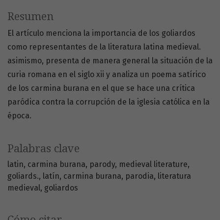
Resumen
El artículo menciona la importancia de los goliardos
como representantes de la literatura latina medieval.
asimismo, presenta de manera general la situación de la
curia romana en el siglo xii y analiza un poema satírico
de los carmina burana en el que se hace una crítica
paródica contra la corrupción de la iglesia católica en la
época.
Palabras clave
latin
carmina burana
parody
medieval literature
goliards.
latín
carmina burana
parodia
literatura
medieval
goliardos
Cómo citar