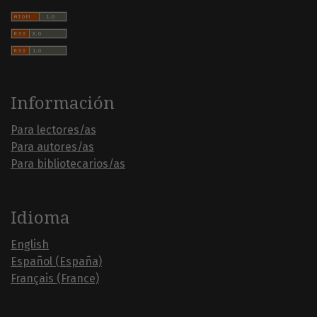
Información
Para lectores/as
Para autores/as
Para bibliotecarios/as
Idioma
English
Español (España)
Français (France)