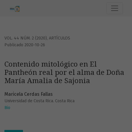
Contenido mitológico en El Pantheón real por el alma de D
VOL. 44 NÚM. 2 (2020)
,
ARTÍCULOS
Publicado 2020-10-26
Contenido mitológico en El
Pantheón real por el alma de Doña
María Amalia de Sajonia
Maricela Cerdas Fallas
Universidad de Costa Rica. Costa Rica
Bio