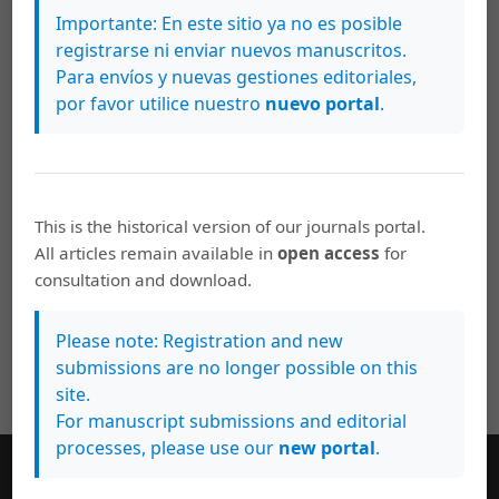
de Ciencias del Ejercicio y la Salud
Importante: En este sitio ya no es posible
registrarse ni enviar nuevos manuscritos.
Gerardo Araya Vargas, Wálter Salazar Rojas,
Para envíos y nuevas gestiones editoriales,
INTELIGENCIA Y RENDIMIENTO DEPORTIVO: UN
por favor utilice nuestro
nuevo portal
.
ESTUDIO SOBRE LA INTELIGENCIA EMOCIONAL
,
Pensar en Movimiento: Revista de Ciencias del
Ejercicio y la Salud: Vol. 1 Núm. 1 (2001): Revista
de Ciencias del Ejercicio y la Salud
This is the historical version of our journals portal.
All articles remain available in
open access
for
>
>>
consultation and download.
Please note: Registration and new
submissions are no longer possible on this
site.
For manuscript submissions and editorial
processes, please use our
new portal
.