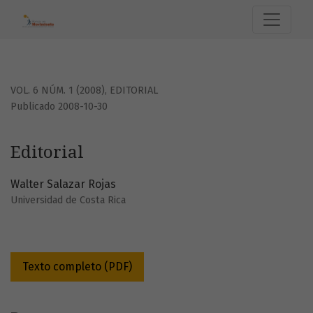
Editorial
VOL. 6 NÚM. 1 (2008)
,
EDITORIAL
Publicado 2008-10-30
Editorial
Walter Salazar Rojas
Universidad de Costa Rica
Texto completo (PDF)