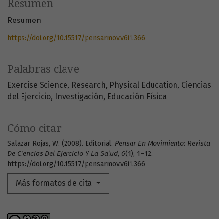
Resumen
Resumen
https://doi.org/10.15517/pensarmov.v6i1.366
Palabras clave
Exercise Science
Research
Physical Education
Ciencias
del Ejercicio
Investigación
Educación Física
Cómo citar
Salazar Rojas, W. (2008). Editorial.
Pensar En Movimiento: Revista
De Ciencias Del Ejercicio Y La Salud
,
6
(1), 1–12.
https://doi.org/10.15517/pensarmov.v6i1.366
Más formatos de cita