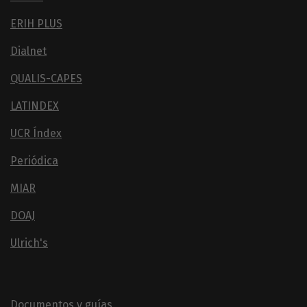
ERIH PLUS
Dialnet
QUALIS-CAPES
LATINDEX
UCR Índex
Periódica
MIAR
DOAJ
Ulrich's
Documentos y guías